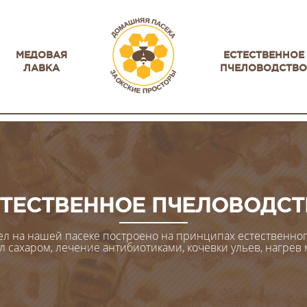
МЕДОВАЯ
ЕСТЕСТВЕННОЕ
ЛАВКА
ПЧЕЛОВОДСТВО
ТЕСТВЕННОЕ ПЧЕЛОВОДС
л на нашей пасеке построено на принципах естественног
сахаром, лечение антибиотиками, кочевки ульев, нагрев