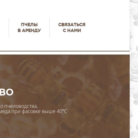
ПЧЕЛЫ
СВЯЗАТЬСЯ
В АРЕНДУ
С НАМИ
ТВО
о пчеловодства,
 меда при фасовке выше 40°С