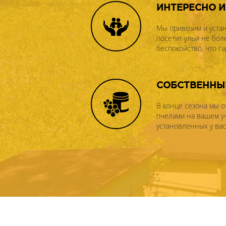
ИНТЕРЕСНО 
Мы привозим и устан
посетит ульи не бол
беспокойство, что г
СОБСТВЕННЫ
В конце сезона мы о
пчелами на вашем уча
установленных у вас