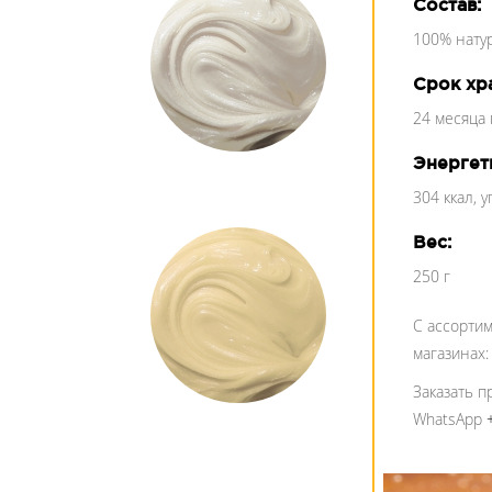
Состав:
100% нату
Срок хр
24 месяца 
Энергети
304 ккал, у
Вес:
250 г
С ассорти
магазинах
Заказать 
WhatsApp