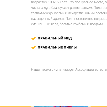
возрастом 100-150 лет. Это прекрасное место,
чиста, а луга благоухают разнотравьем. Поля 
травами-медоносами и лекарственными расте
насыщенный аромат. Поля постепенно покрыва
смешанные леса, богатые грибами и ягодами.
ПРАВИЛЬНЫЙ МЕД
ПРАВИЛЬНЫЕ ПЧЕЛЫ
Наша пасека симпатизирует Ассоциации естест