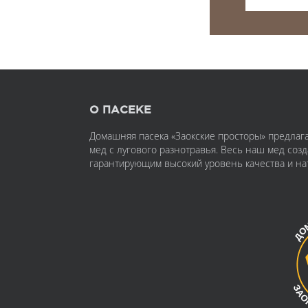
О ПАСЕКЕ
Домашняя пасека «Заокские просторы» предлаг
мед с лугового разнотравья. Весь наш мед соз
гарантирующим высокий уровень качества и на