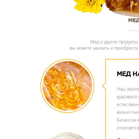
МЕ
Мед и другие продукты
вы можете заказать и приобрест
МЕД 
Наш эколог
красивого 
естествен
жизни пче
балансом 
отличаетс