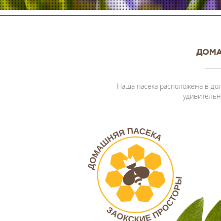
ДОМА
Наша пасека расположена в дол
удивительн