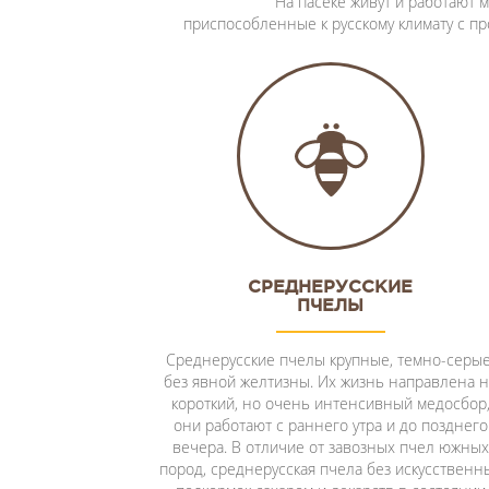
На пасеке живут и работают
приспособленные к русскому климату с п
СРЕДНЕРУССКИЕ
ПЧЕЛЫ
Среднерусские пчелы крупные, темно-серые
без явной желтизны. Их жизнь направлена н
короткий, но очень интенсивный медосбор
они работают с раннего утра и до позднего
вечера. В отличие от завозных пчел южных
пород, среднерусская пчела без искусственн