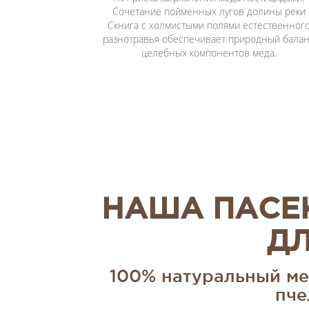
Сочетание пойменных лугов долины реки
Скнига с холмистыми полями естественног
разнотравья обеспечивает природный бала
целебных компонентов меда.
НАША ПАСЕ
ДЛ
100% натуральный ме
пче