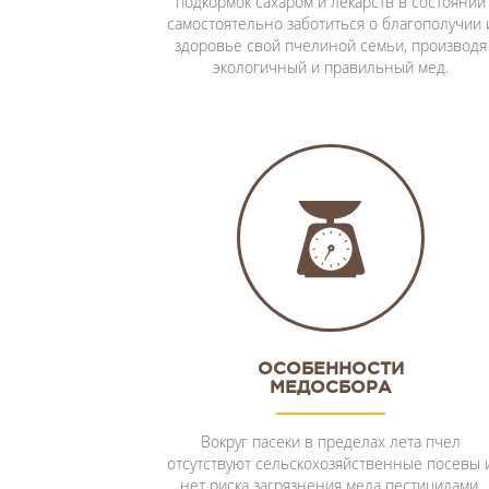
подкормок сахаром и лекарств в состоянии
самостоятельно заботиться о благополучии 
здоровье свой пчелиной семьи, производя
экологичный и правильный мед.
ОСОБЕННОСТИ
МЕДОСБОРА
Вокруг пасеки в пределах лета пчел
отсутствуют сельскохозяйственные посевы 
нет риска загрязнения меда пестицидами.