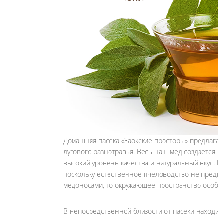
Домашняя пасека «Заокские просторы» предлаг
лугового разнотравья. Весь наш мед создаетс
высокий уровень качества и натуральный вкус. П
поскольку естественное пчеловодство не пред
медоносами, то окружающее пространство особ
В непосредственной близости от пасеки находи