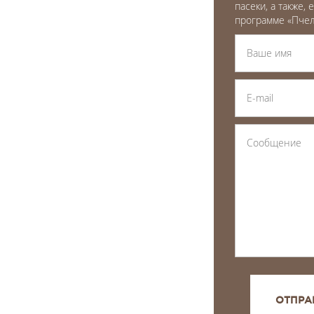
пасеки, а также,
программе «Пчел
ОТПРА