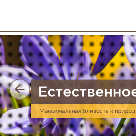
Естественно
Максимальная близость к природ