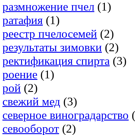
размножение пчел
(1)
ратафия
(1)
реестр пчелосемей
(2)
результаты зимовки
(2)
ректификация спирта
(3)
роение
(1)
рой
(2)
свежий мед
(3)
северное виноградарство
севооборот
(2)