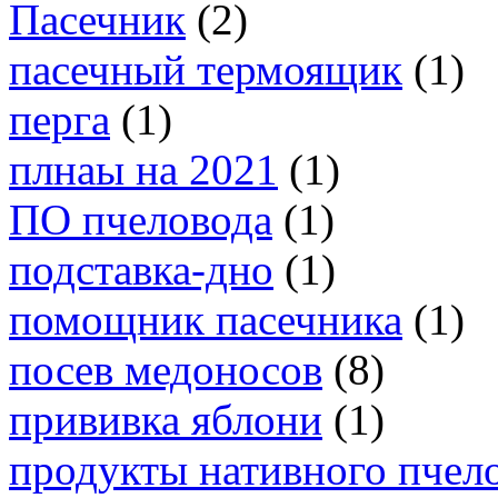
Пасечник
(2)
пасечный термоящик
(1)
перга
(1)
плнаы на 2021
(1)
ПО пчеловода
(1)
подставка-дно
(1)
помощник пасечника
(1)
посев медоносов
(8)
прививка яблони
(1)
продукты нативного пчел