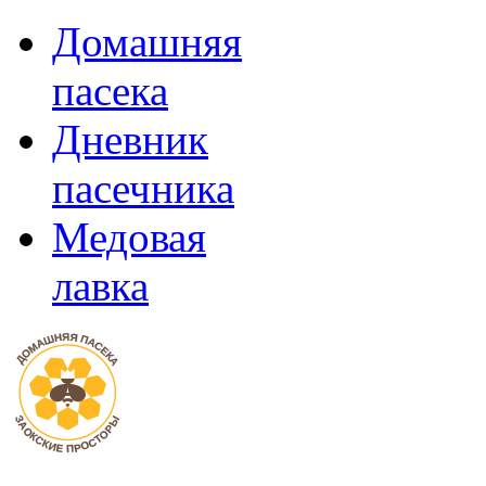
Домашняя
пасека
Дневник
пасечника
Медовая
лавка