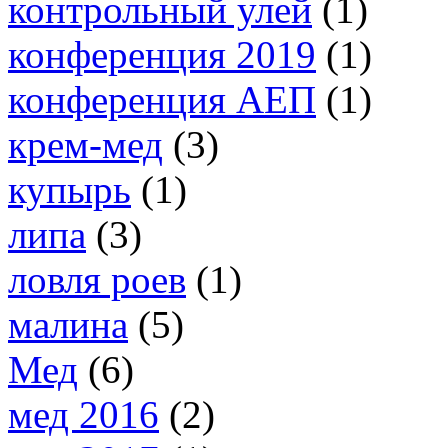
контрольный улей
(1)
конференция 2019
(1)
конференция АЕП
(1)
крем-мед
(3)
купырь
(1)
липа
(3)
ловля роев
(1)
малина
(5)
Мед
(6)
мед 2016
(2)