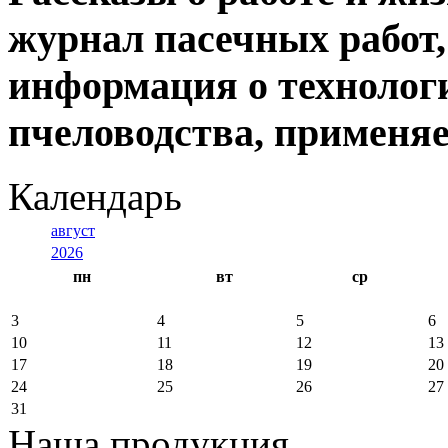
журнал пасечных работ,
информация о технологи
пчеловодства, применя
Календарь
август
2026
пн
вт
ср
3
4
5
6
10
11
12
13
17
18
19
20
24
25
26
27
31
Наша продукция