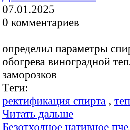
07.01.2025
0 комментариев
определил параметры спи
обогрева виноградной теп
заморозков
Тeги:
ректификация спирта
,
те
Читать дальше
Безотходное нативное пче