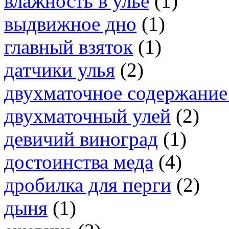
влажность в улье
(1)
выдвижное дно
(1)
главный взяток
(1)
датчики улья
(2)
двухматочное содержание
двухматочный улей
(2)
девичий виноград
(1)
достоинства меда
(4)
дробилка для перги
(2)
дыня
(1)