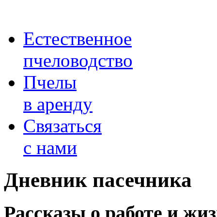
Естественное
пчеловодство
Пчелы
в аренду
Связаться
с нами
Дневник пасечника
Рассказы о работе и жи