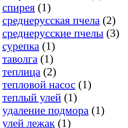
спирея
(1)
среднерусская пчела
(2)
среднерусские пчелы
(3)
сурепка
(1)
таволга
(1)
теплица
(2)
тепловой насос
(1)
теплый улей
(1)
удаление подмора
(1)
улей лежак
(1)