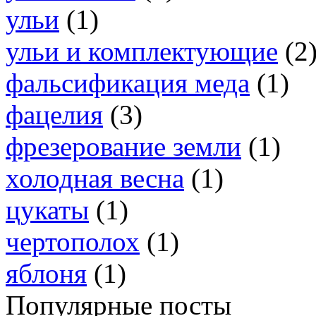
ульи
(1)
ульи и комплектующие
(2
фальсификация меда
(1)
фацелия
(3)
фрезерование земли
(1)
холодная весна
(1)
цукаты
(1)
чертополох
(1)
яблоня
(1)
Популярные посты