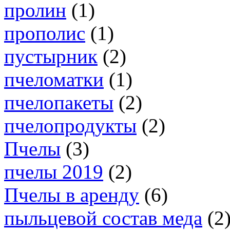
пролин
(1)
прополис
(1)
пустырник
(2)
пчеломатки
(1)
пчелопакеты
(2)
пчелопродукты
(2)
Пчелы
(3)
пчелы 2019
(2)
Пчелы в аренду
(6)
пыльцевой состав меда
(2