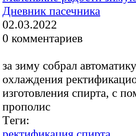
Дневник пасечника
02.03.2022
0 комментариев
за зиму собрал автоматик
охлаждения ректификаци
изготовления спирта, с п
прополис
Тeги:
ректификация спирта