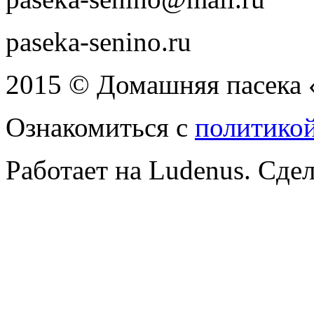
paseka-senino.ru
2015 © Домашняя пасека 
Ознакомиться с
политико
Работает на Ludenus. Сде