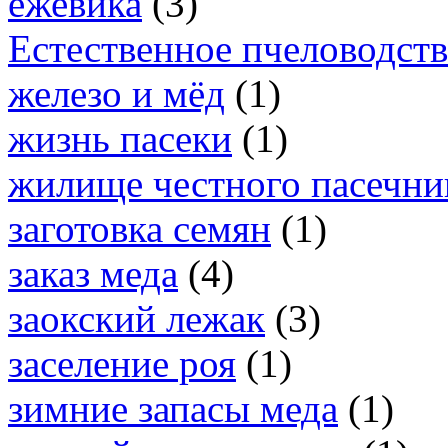
ежевика
(3)
Естественное пчеловодст
железо и мёд
(1)
жизнь пасеки
(1)
жилище честного пасечни
заготовка семян
(1)
заказ меда
(4)
заокский лежак
(3)
заселение роя
(1)
зимние запасы меда
(1)