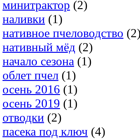
минитрактор
(2)
наливки
(1)
нативное пчеловодство
(2
нативный мёд
(2)
начало сезона
(1)
облет пчел
(1)
осень 2016
(1)
осень 2019
(1)
отводки
(2)
пасека под ключ
(4)