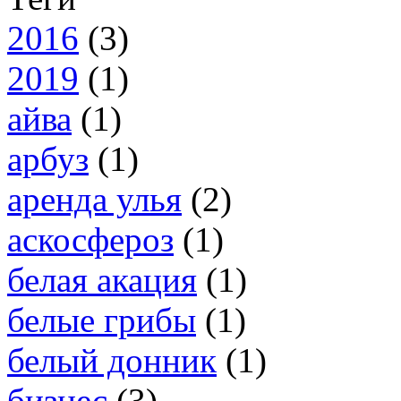
2016
(3)
2019
(1)
айва
(1)
арбуз
(1)
аренда улья
(2)
аскосфероз
(1)
белая акация
(1)
белые грибы
(1)
белый донник
(1)
бизнес
(3)