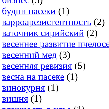
будни пасеки
(1)
варроарезистентность
(2)
ваточник сирийский
(2)
весеннее развитие пчелос
весенний мед
(3)
весенняя ревизия
(5)
весна на пасеке
(1)
винокурня
(1)
вишня
(1)