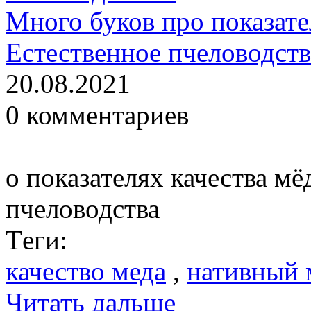
Много буков про показате
Естественное пчеловодст
20.08.2021
0 комментариев
о показателях качества мё
пчеловодства
Тeги:
качество меда
,
нативный 
Читать дальше