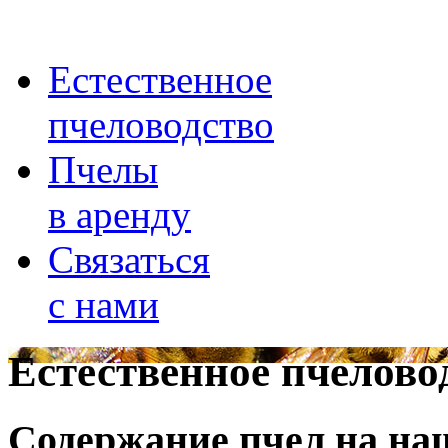
Естественное
пчеловодство
Пчелы
в аренду
Связаться
с нами
Естественное пчелово
Содержание пчел на наш