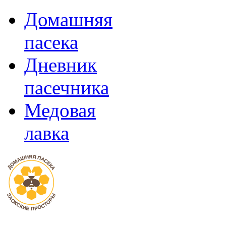
Домашняя
пасека
Дневник
пасечника
Медовая
лавка