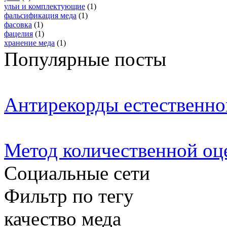
ульи и комплектующие
(1)
фальсификация меда
(1)
фасовка
(1)
фацелия
(1)
хранение меда
(1)
Популярные посты
Антирекорды естественно
Метод количественной оц
Социальные сети
Фильтр по тегу
качество меда