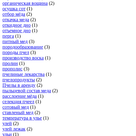
органическая вощина
(2)
осушка сот
(1)
отбор мёда
(2)
откачка меда
(2)
откидное дно
(1)
отъемное дно
(1)
перга
(1)
питный мед
(3)
породообразование
(3)
породы пчел
(3)
производство воска
(1)
пролин
(1)
прополис
(3)
пчелиные лекарства
(1)
пчелопродукты
(2)
Пчелы в аренду
(2)
пыльцевой состав меда
(2)
расслоение мёда
(1)
селекция пчеел
(1)
сотовый мед
(1)
ставленый мед
(2)
температура в улье
(1)
улей
(2)
улей лежак
(2)
ульи
(1)